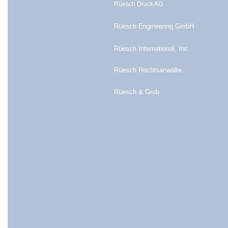
Rüesch Druck AG
Rüesch Engineering GmbH
Rüesch International, Inc.
Rüesch Rechtsanwälte
Rüesch & Grob