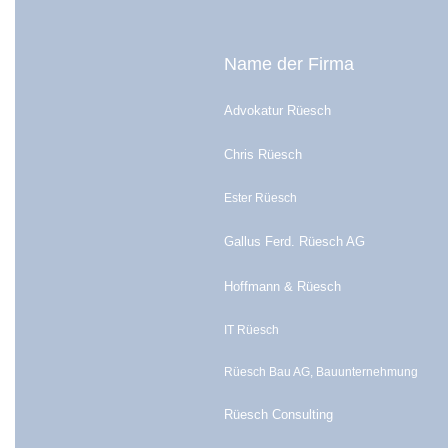
Name der Firma
Advokatur Rüesch
Chris Rüesch
Ester Rüesch
Gallus Ferd. Rüesch AG
Hoffmann & Rüesch
IT Rüesch
Rüesch Bau AG, Bauunternehmung
Rüesch Consulting